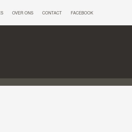
ES
OVER ONS
CONTACT
FACEBOOK