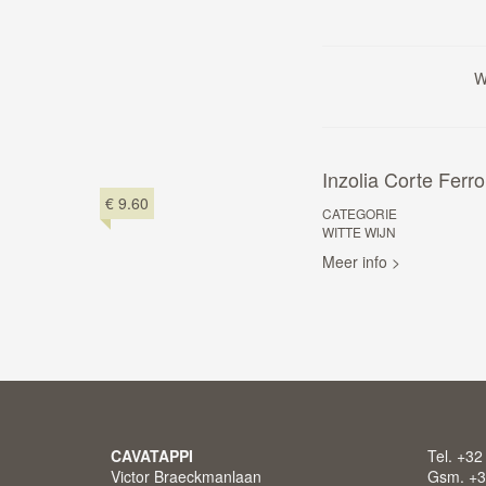
W
Inzolia Corte Ferro
€ 9.60
CATEGORIE
WITTE WIJN
Meer info >
CAVATAPPI
Tel. +32
Victor Braeckmanlaan
Gsm. +3