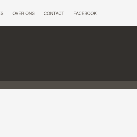
ES
OVER ONS
CONTACT
FACEBOOK