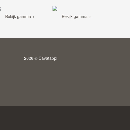
Bekijk gamma >
Bekijk gamma >
2026 © Cavatappi