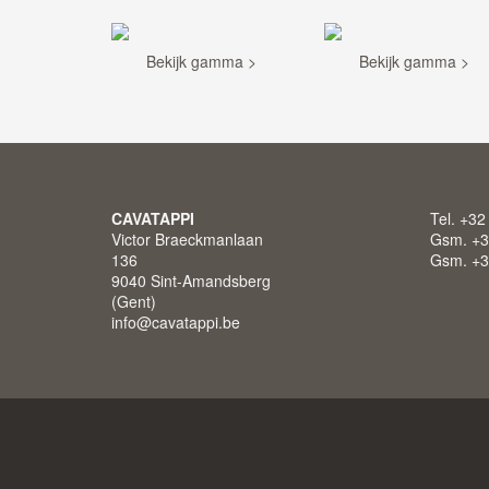
Bekijk gamma >
Bekijk gamma >
CAVATAPPI
Tel. +32
Victor Braeckmanlaan
Gsm. +3
136
Gsm. +3
9040 Sint-Amandsberg
(Gent)
info@cavatappi.be