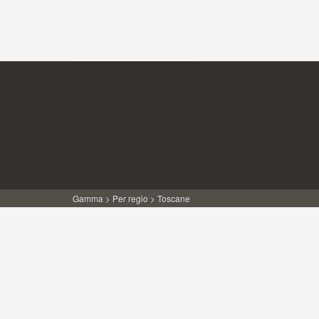
Gamma
>
Per regio
> Toscane